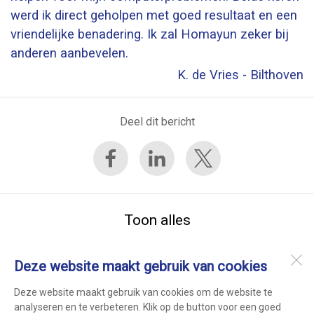
werd ik direct geholpen met goed resultaat en een
vriendelijke benadering. Ik zal Homayun zeker bij
anderen aanbevelen.
K. de Vries - Bilthoven
Deel dit bericht
Toon alles
Deze website maakt gebruik van cookies
Computerhulp Midden-Nederland
Jan van Galenstraat 36
Deze website maakt gebruik van cookies om de website te
3601 HW
Maarssen
analyseren en te verbeteren. Klik op de button voor een goed