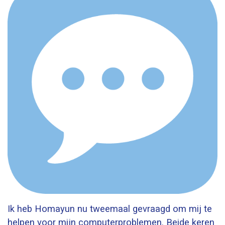
Ik heb Homayun nu tweemaal gevraagd om mij te
helpen voor mijn computerproblemen. Beide keren